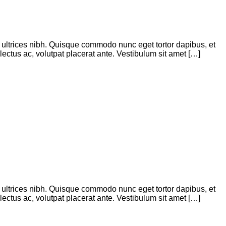
is ultrices nibh. Quisque commodo nunc eget tortor dapibus, et
ectus ac, volutpat placerat ante. Vestibulum sit amet […]
is ultrices nibh. Quisque commodo nunc eget tortor dapibus, et
ectus ac, volutpat placerat ante. Vestibulum sit amet […]