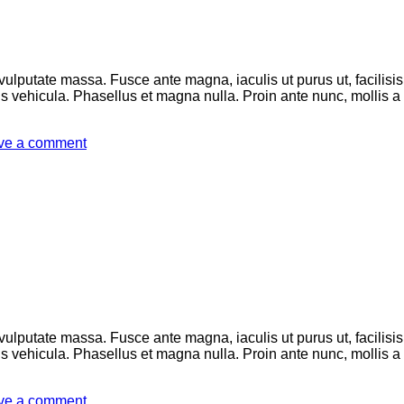
 vulputate massa. Fusce ante magna, iaculis ut purus ut, facilis
 vehicula. Phasellus et magna nulla. Proin ante nunc, mollis a l
ve a comment
 vulputate massa. Fusce ante magna, iaculis ut purus ut, facilis
 vehicula. Phasellus et magna nulla. Proin ante nunc, mollis a l
ve a comment