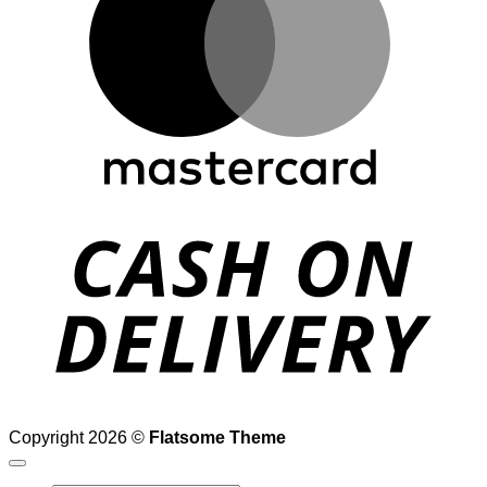
D
Copyright 2026 ©
Flatsome Theme