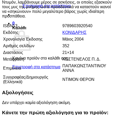
Ντυμόν, λαμβάνουμε μέρος σε ασκήσεις, οι οποίες εξασκούν
Επιστροφή στο κατάστημα
τους μυς της μνήμης ώστε προοδευτικά να καταστούν ικανοί
να «σηκώνουν» πολύ μεγαλύτερο βάρος χωρίς ιδιαίτερη
προσπάθεια.
0
ISBN13
9789603920540
Καλάθι
Εκδότης
ΚΟΝΙΔΑΡΗΣ
Χρονολογία Έκδοσης
Μάιος 2004
Αριθμός σελίδων
352
Διαστάσεις
21×14
Κανένα προϊόν στο καλάθι σας.
Μετάφραση
ΚΩΣΤΕΝΕΛΟΣ Π. Δ.
ΠΑΠΑΚΩΝΣΤΑΝΤΙΝΟΥ
Επιστροφή στο κατάστημα
Επιμέλεια
ΑΝΝΑ
Συγγραφέας/Δημιουργός
ΝΤΙΜΟΝ ΘΕΡΟΝ
(Ελληνικά)
Αξιολογήσεις
Δεν υπάρχει καμία αξιολόγηση ακόμη.
Κάνετε την πρώτη αξιολόγηση για το προϊόν: