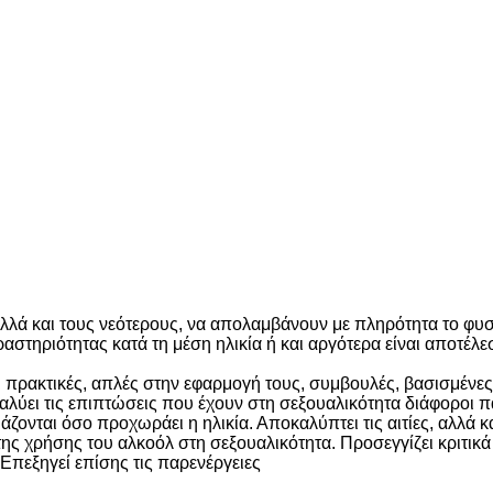
αλλά και τους νεότερους, να απολαμβάνουν με πληρότητα το φυ
αστηριότητας κατά τη μέση ηλικία ή και αργότερα είναι αποτέ
κτικές, απλές στην εφαρμογή τους, συμβουλές, βασισμένες σ
ει τις επιπτώσεις που έχουν στη σεξουαλικότητα διάφοροι πα
νται όσο προχωράει η ηλικία. Αποκαλύπτει τις αιτίες, αλλά κα
 της χρήσης του αλκοόλ στη σεξουαλικότητα. Προσεγγίζει κριτι
Επεξηγεί επίσης τις παρενέργειες