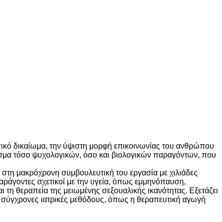
σικό δικαίωμα, την ύψιστη μορφή επικοινωνίας του ανθρώπου
λεσμα τόσο ψυχολογικών, όσο και βιολογικών παραγόντων, που
τη μακρόχρονη συμβουλευτική του εργασία με χιλιάδες
ράγοντες σχετικοί με την υγεία, όπως εμμηνόπαυση,
ι τη θεραπεία της μειωμένης σεξουαλικής ικανότητας. Εξετάζει
κά σύγχρονες ιατρικές μεθόδους, όπως η θεραπευτική αγωγή