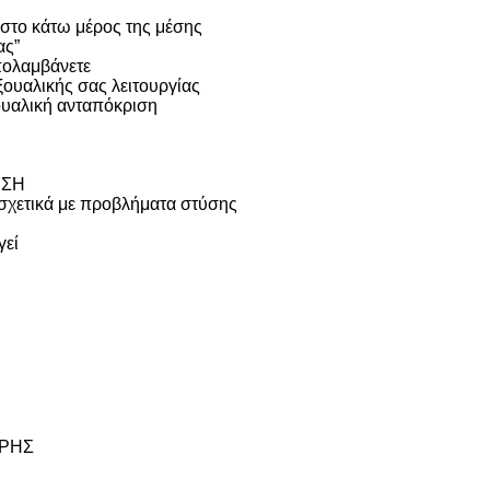
ς στο κάτω μέρος της μέσης
ας”
απολαμβάνετε
ξουαλικής σας λειτουργίας
ουαλική ανταπόκριση
ΥΣΗ
 σχετικά με προβλήματα στύσης
γεί
ΡΗΣ