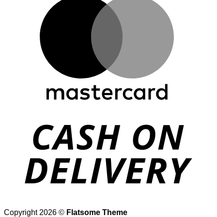
D
Copyright 2026 ©
Flatsome Theme