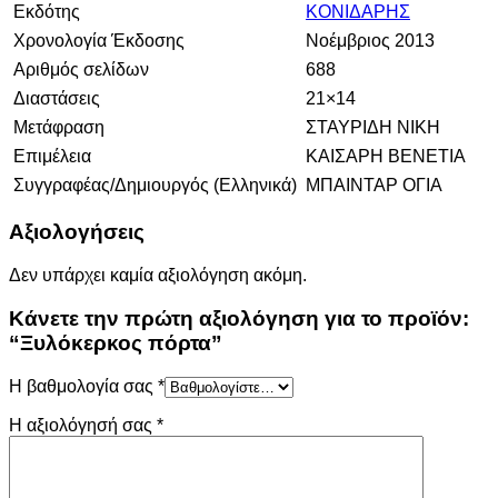
Εκδότης
ΚΟΝΙΔΑΡΗΣ
Χρονολογία Έκδοσης
Νοέμβριος 2013
Αριθμός σελίδων
688
Διαστάσεις
21×14
Μετάφραση
ΣΤΑΥΡΙΔΗ ΝΙΚΗ
Επιμέλεια
ΚΑΙΣΑΡΗ ΒΕΝΕΤΙΑ
Συγγραφέας/Δημιουργός (Ελληνικά)
ΜΠΑΙΝΤΑΡ ΟΓΙΑ
Αξιολογήσεις
Δεν υπάρχει καμία αξιολόγηση ακόμη.
Κάνετε την πρώτη αξιολόγηση για το προϊόν:
“Ξυλόκερκος πόρτα”
Η βαθμολογία σας
*
Η αξιολόγησή σας
*