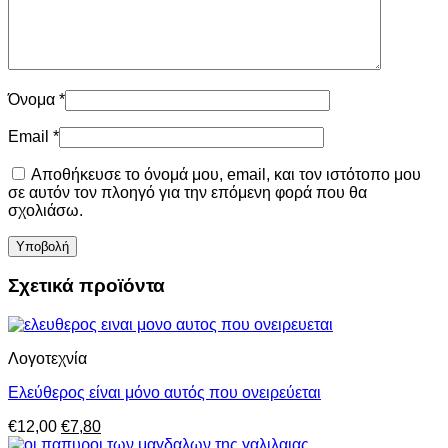
Όνομα
*
Email
*
Αποθήκευσε το όνομά μου, email, και τον ιστότοπο μου
σε αυτόν τον πλοηγό για την επόμενη φορά που θα
σχολιάσω.
Σχετικά προϊόντα
Λογοτεχνία
Ελεύθερος είναι μόνο αυτός που ονειρεύεται
Original
Η
€
12,00
€
7,80
price
τρέχουσα