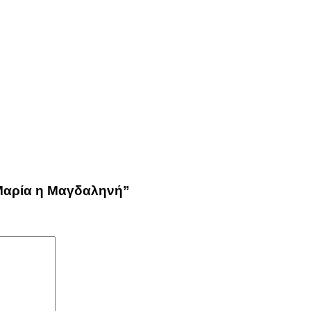
“Μαρία η Μαγδαληνή”