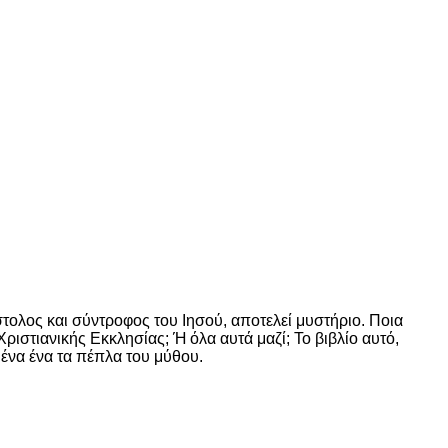
ολος και σύντροφος του Ιησού, αποτελεί μυστήριο. Ποια
ιστιανικής Εκκλησίας; Ή όλα αυτά μαζί; Το βιβλίο αυτό,
ένα ένα τα πέπλα του μύθου.