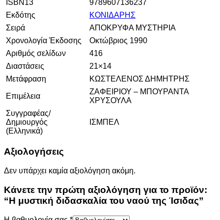
ISBN13
9789607136237
Εκδότης
ΚΟΝΙΔΑΡΗΣ
Σειρά
ΑΠΟΚΡΥΦΑ ΜΥΣΤΗΡΙΑ
Χρονολογία Έκδοσης
Οκτώβριος 1990
Αριθμός σελίδων
416
Διαστάσεις
21×14
Μετάφραση
ΚΩΣΤΕΛΕΝΟΣ ΔΗΜΗΤΡΗΣ
ΖΑΦΕΙΡΙΟΥ – ΜΠΟΥΡΑΝΤΑ
Επιμέλεια
ΧΡΥΣΟΥΛΑ
Συγγραφέας/
Δημιουργός
ΙΣΜΠΕΛ
(Ελληνικά)
Αξιολογήσεις
Δεν υπάρχει καμία αξιολόγηση ακόμη.
Κάνετε την πρώτη αξιολόγηση για το προϊόν:
“Η μυστική διδασκαλία του ναού της Ίσιδας”
Η βαθμολογία σας
*