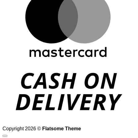
D
Copyright 2026 ©
Flatsome Theme